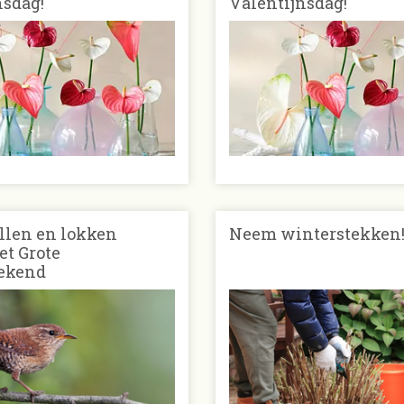
nsdag!
Valentijnsdag!
ellen en lokken
Neem winterstekken
et Grote
ekend