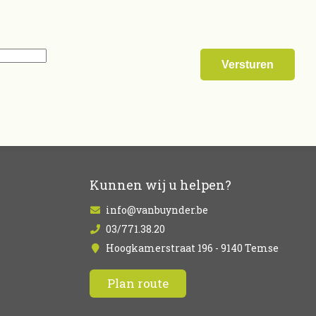
Kunnen wij u helpen?
info@vanbuynder.be
03/771.38.20
Hoogkamerstraat 196 - 9140 Temse
Plan route