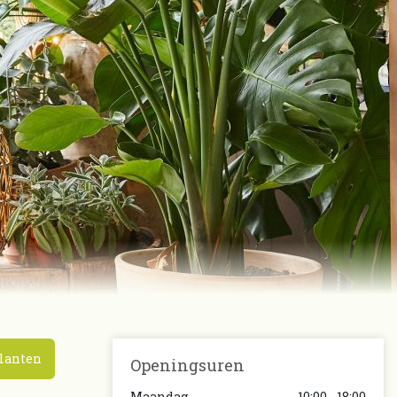
lanten
Openingsuren
Maandag
10:00 - 18:00