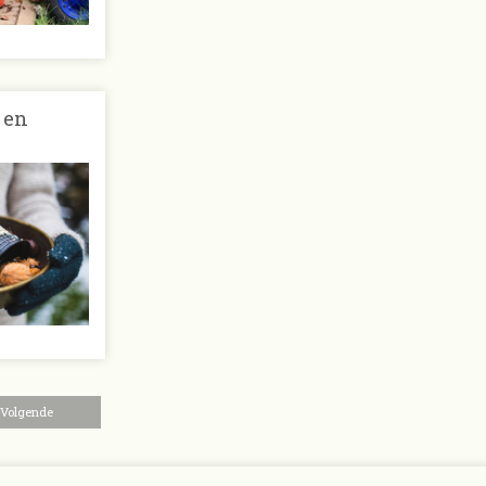
 en
Volgende