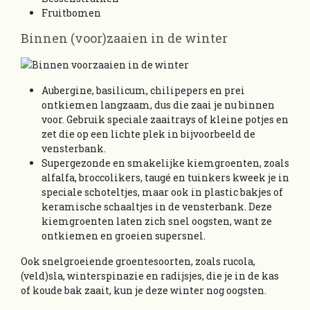
Fruitbomen
Binnen (voor)zaaien in de winter
Aubergine, basilicum, chilipepers en prei
ontkiemen langzaam, dus die zaai je nu binnen
voor. Gebruik speciale zaaitrays of kleine potjes en
zet die op een lichte plek in bijvoorbeeld de
vensterbank.
Supergezonde en smakelijke kiemgroenten, zoals
alfalfa, broccolikers, taugé en tuinkers kweek je in
speciale schoteltjes, maar ook in plastic bakjes of
keramische schaaltjes in de vensterbank. Deze
kiemgroenten laten zich snel oogsten, want ze
ontkiemen en groeien supersnel.
Ook snelgroeiende groentesoorten, zoals rucola,
(veld)sla, winterspinazie en radijsjes, die je in de kas
of koude bak zaait, kun je deze winter nog oogsten.