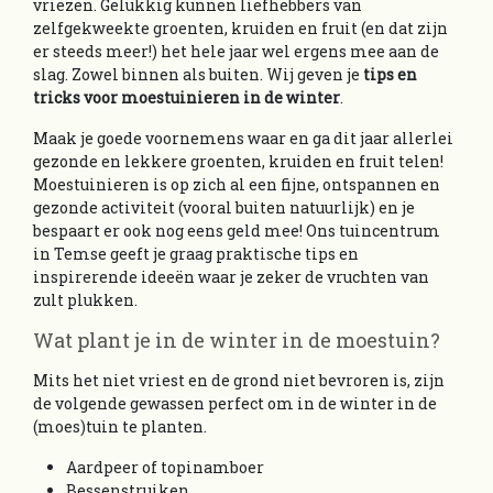
vriezen. Gelukkig kunnen liefhebbers van
zelfgekweekte groenten, kruiden en fruit (en dat zijn
er steeds meer!) het hele jaar wel ergens mee aan de
slag. Zowel binnen als buiten. Wij geven je
tips en
tricks voor moestuinieren in de winter
.
Maak je goede voornemens waar en ga dit jaar allerlei
gezonde en lekkere groenten, kruiden en fruit telen!
Moestuinieren is op zich al een fijne, ontspannen en
gezonde activiteit (vooral buiten natuurlijk) en je
bespaart er ook nog eens geld mee! Ons tuincentrum
in Temse geeft je graag praktische tips en
inspirerende ideeën waar je zeker de vruchten van
zult plukken.
Wat plant je in de winter in de moestuin?
Mits het niet vriest en de grond niet bevroren is, zijn
de volgende gewassen perfect om in de winter in de
(moes)tuin te planten.
Aardpeer of topinamboer
Bessenstruiken