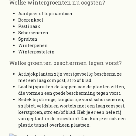
Welke wintergroenten nu oogsten?
Aardpeer of topinamboer
Boerenkool
Pastinaak
Schorseneren
Spruiten
Winterpenen
Winterpostelein
Welke groenten beschermen tegen vorst?
Artisjokplanten zijn vorstgevoelig, bescherm ze
met een laag compost, stro of blad.
Laat bij spruiten de koppen aan de planten zitten,
die vormen een goede bescherming tegen vorst.
Bedek bij strenge, langdurige vorst schorseneren,
snijbiet, veldsla en wortels met een laag compost,
kerstgroen, stro en/of blad. Heb je er een hele rij
van geplant in de moestuin? Dan kun je er ook een
plastic tunnel overheen plaatsen.