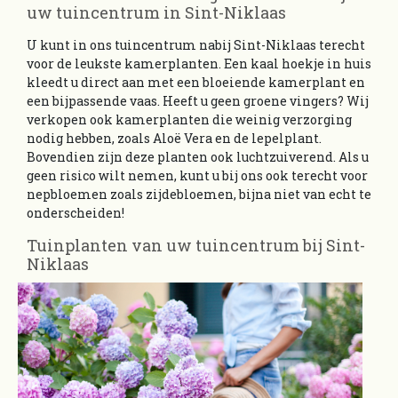
uw tuincentrum in Sint-Niklaas
U kunt in ons tuincentrum nabij Sint-Niklaas terecht
voor de leukste kamerplanten. Een kaal hoekje in huis
kleedt u direct aan met een bloeiende kamerplant en
een bijpassende vaas. Heeft u geen groene vingers? Wij
verkopen ook kamerplanten die weinig verzorging
nodig hebben, zoals Aloë Vera en de lepelplant.
Bovendien zijn deze planten ook luchtzuiverend. Als u
geen risico wilt nemen, kunt u bij ons ook terecht voor
nepbloemen zoals zijdebloemen, bijna niet van echt te
onderscheiden!
Tuinplanten van uw tuincentrum bij Sint-
Niklaas