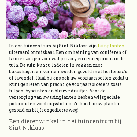
In ons tuincentrum bij Sint-Niklaas zijn
tuinplanten
uiteraard onmisbaar. Een omheining van coniferen of
laurier zorgen voor wat privacy en genoeg groen in de
tuin. De tuin kunt u indelen in vakken met
buxushagen en kunnen worden gevuld met hortensia’s
of lavendel. Haal bij ons ook uw voorjaarsbollen zodat u
kunt genieten van prachtige voorjaarsbloeiers zoals
tulpen, hyacinten en blauwe druifjes. Voor de
verzorging van uw tuinplanten hebben wij speciale
potgrond en voedingsstoffen. Zo houdt u uw planten
gezond en blijft ongedierte weg!
Een dierenwinkel in het tuincentrum bij
Sint-Niklaas