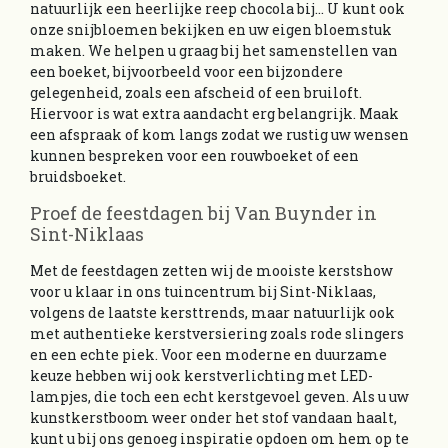
natuurlijk een heerlijke reep chocola bij… U kunt ook
onze snijbloemen bekijken en uw eigen bloemstuk
maken. We helpen u graag bij het samenstellen van
een boeket, bijvoorbeeld voor een bijzondere
gelegenheid, zoals een afscheid of een bruiloft.
Hiervoor is wat extra aandacht erg belangrijk. Maak
een afspraak of kom langs zodat we rustig uw wensen
kunnen bespreken voor een rouwboeket of een
bruidsboeket.
Proef de feestdagen bij Van Buynder in
Sint-Niklaas
Met de feestdagen zetten wij de mooiste kerstshow
voor u klaar in ons tuincentrum bij Sint-Niklaas,
volgens de laatste kersttrends, maar natuurlijk ook
met authentieke kerstversiering zoals rode slingers
en een echte piek. Voor een moderne en duurzame
keuze hebben wij ook kerstverlichting met LED-
lampjes, die toch een echt kerstgevoel geven. Als u uw
kunstkerstboom weer onder het stof vandaan haalt,
kunt u bij ons genoeg inspiratie opdoen om hem op te