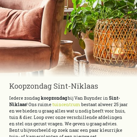
Koopzondag Sint-Niklaas
Iedere zondag
koopzondag
bij Van Buynder in
Sint-
Niklaas
! Ons ruime
tuincentrum
bestaat alweer 25 jaar
en we bieden u graag alles wat u nodig heeft voor huis,
tuin & dier. Loop over onze verschillende afdelingen
en stel ons gerust vragen. We geven u graag advies.
Bent u bijvoorbeeld op zoek naar een paar kleurrijke
tuin- of kamerplanten of een nieuwe set