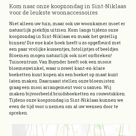
Kom naar onze koopzondag in Sint-Niklaas
voor de leukste woonaccessoires
Niet alleen uw tuin, maar ook uw woonkamer moet er
natuurlijk piekfijn uitzien. Kom langs tijdens onze
koopzondag in Sint-Niklaas en maak het gezellig
binnen! Die ene kale hoek heeft u zo opgefleurd met
een paar vrolijke kussentjes, fotolijstjes of beeldjes.
Bloemen mogen natuurlijk ook niet ontbreken!
Tuincentrum Van Buynder heeft ook een mooie
bloemenwinkel, waar u zowel kant-en-klare
boeketten kunt kopen als een boeket op maat kunt
laten maken. Daarnaast stellen onze bloemisten
graag een mooi arrangement voor u samen. Wij
maken bijvoorbeeld bruidsboeketten en rouwstukken.
Tijdens onze koopzondag in Sint-Niklaas kunnen we
even de tijd voor u nemen om al uw wensen door te
spreken.