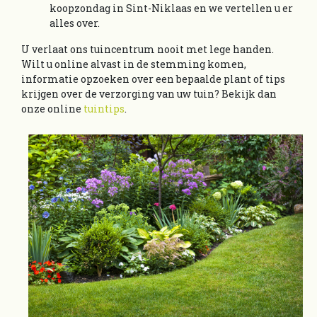
koopzondag in Sint-Niklaas en we vertellen u er
alles over.
U verlaat ons tuincentrum nooit met lege handen.
Wilt u online alvast in de stemming komen,
informatie opzoeken over een bepaalde plant of tips
krijgen over de verzorging van uw tuin? Bekijk dan
onze online
tuintips
.