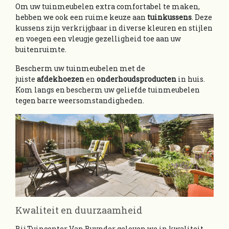
Om uw tuinmeubelen extra comfortabel te maken,
hebben we ook een ruime keuze aan
tuinkussens
. Deze
kussens zijn verkrijgbaar in diverse kleuren en stijlen
en voegen een vleugje gezelligheid toe aan uw
buitenruimte.
Bescherm uw tuinmeubelen met de
juiste
afdekhoezen
en
onderhoudsproducten
in huis.
Kom langs en bescherm uw geliefde tuinmeubelen
tegen barre weersomstandigheden.
Kwaliteit en duurzaamheid
Bij Tuincenter Van Buynder geloven we in kwaliteit