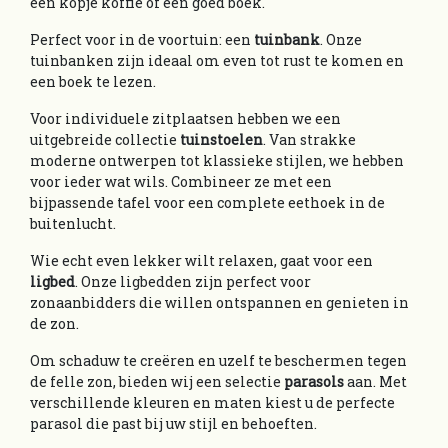
een kopje koffie of een goed boek.
Perfect voor in de voortuin: een
tuinbank
. Onze
tuinbanken zijn ideaal om even tot rust te komen en
een boek te lezen.
Voor individuele zitplaatsen hebben we een
uitgebreide collectie
tuinstoelen
. Van strakke
moderne ontwerpen tot klassieke stijlen, we hebben
voor ieder wat wils. Combineer ze met een
bijpassende tafel voor een complete eethoek in de
buitenlucht.
Wie echt even lekker wilt relaxen, gaat voor een
ligbed
. Onze ligbedden zijn perfect voor
zonaanbidders die willen ontspannen en genieten in
de zon.
Om schaduw te creëren en uzelf te beschermen tegen
de felle zon, bieden wij een selectie
parasols
aan. Met
verschillende kleuren en maten kiest u de perfecte
parasol die past bij uw stijl en behoeften.