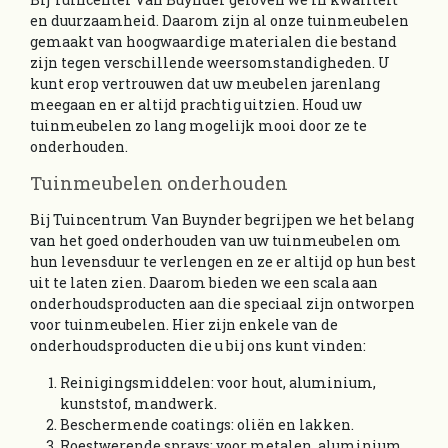
en duurzaamheid. Daarom zijn al onze tuinmeubelen
gemaakt van hoogwaardige materialen die bestand
zijn tegen verschillende weersomstandigheden. U
kunt erop vertrouwen dat uw meubelen jarenlang
meegaan en er altijd prachtig uitzien. Houd uw
tuinmeubelen zo lang mogelijk mooi door ze te
onderhouden.
Tuinmeubelen onderhouden
Bij Tuincentrum Van Buynder begrijpen we het belang
van het goed onderhouden van uw tuinmeubelen om
hun levensduur te verlengen en ze er altijd op hun best
uit te laten zien. Daarom bieden we een scala aan
onderhoudsproducten aan die speciaal zijn ontworpen
voor tuinmeubelen. Hier zijn enkele van de
onderhoudsproducten die u bij ons kunt vinden:
Reinigingsmiddelen: voor hout, aluminium,
kunststof, mandwerk.
Beschermende coatings: oliën en lakken.
Roestwerende sprays: voor metalen, aluminium