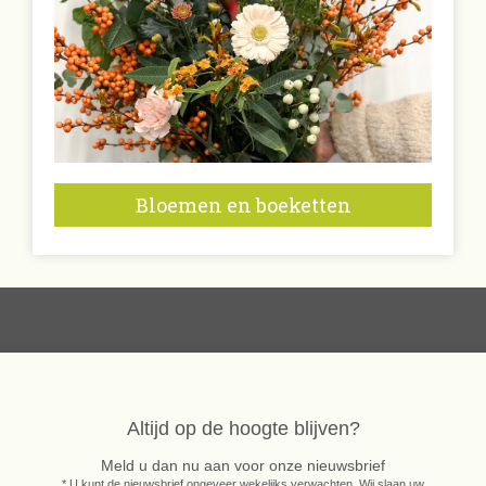
Bloemen en boeketten
Altijd op de hoogte blijven?
Meld u dan nu aan voor onze nieuwsbrief
* U kunt de nieuwsbrief ongeveer wekelijks verwachten. Wij slaan uw