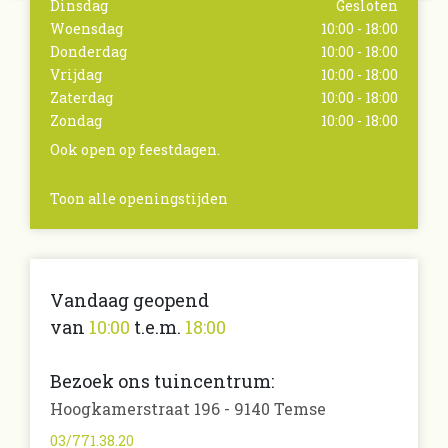
Dinsdag
Gesloten
Woensdag
10:00 - 18:00
Donderdag
10:00 - 18:00
Vrijdag
10:00 - 18:00
Zaterdag
10:00 - 18:00
Zondag
10:00 - 18:00
Ook open op feestdagen.
Toon alle openingstijden
Vandaag geopend
van
10:00
t.e.m.
18:00
Bezoek ons tuincentrum:
Hoogkamerstraat 196 - 9140 Temse
03/771.38.20