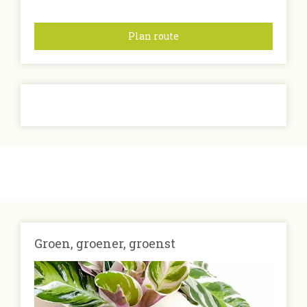
Plan route
Groen, groener, groenst