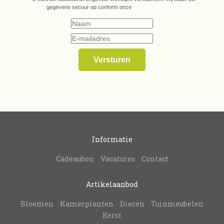
gegevens secuur op conform onze
privacy verklaring.
Informatie
Cadeaubon
Vacatures
Contact
Artikelaanbod
Bloemen
Kamerplanten
Dieren
Tuinmeubelen
Kerst