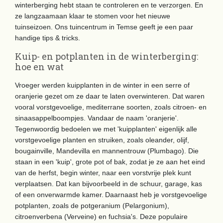
winterberging hebt staan te controleren en te verzorgen. En
ze langzaamaan klaar te stomen voor het nieuwe
tuinseizoen. Ons tuincentrum in Temse geeft je een paar
handige tips & tricks.
Kuip- en potplanten in de winterberging:
hoe en wat
Vroeger werden kuipplanten in de winter in een serre of
oranjerie gezet om ze daar te laten overwinteren. Dat waren
vooral vorstgevoelige, mediterrane soorten, zoals citroen- en
sinaasappelboompjes. Vandaar de naam 'oranjerie'.
Tegenwoordig bedoelen we met 'kuipplanten' eigenlijk alle
vorstgevoelige planten en struiken, zoals oleander, olijf,
bougainville, Mandevilla en mannentrouw (Plumbago). Die
staan in een 'kuip', grote pot of bak, zodat je ze aan het eind
van de herfst, begin winter, naar een vorstvrije plek kunt
verplaatsen. Dat kan bijvoorbeeld in de schuur, garage, kas
of een onverwarmde kamer.
Daarnaast heb je vorstgevoelige
potplanten, zoals de potgeranium (Pelargonium),
citroenverbena (Verveine) en fuchsia's. Deze populaire