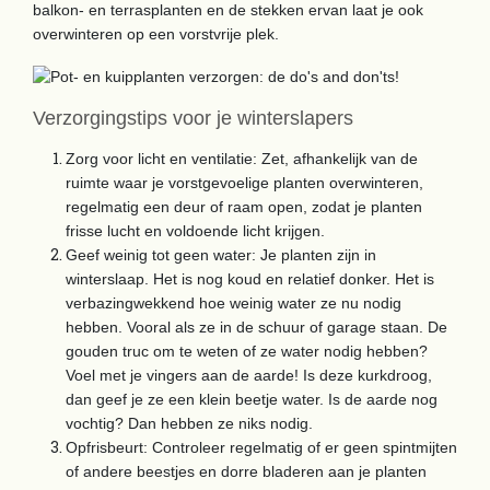
balkon- en terrasplanten en de stekken ervan laat je ook
overwinteren op een vorstvrije plek.
Verzorgingstips voor je winterslapers
Zorg voor licht en ventilatie: Zet, afhankelijk van de
ruimte waar je vorstgevoelige planten overwinteren,
regelmatig een deur of raam open, zodat je planten
frisse lucht en voldoende licht krijgen.
Geef weinig tot geen water: Je planten zijn in
winterslaap. Het is nog koud en relatief donker. Het is
verbazingwekkend hoe weinig water ze nu nodig
hebben. Vooral als ze in de schuur of garage staan. De
gouden truc om te weten of ze water nodig hebben?
Voel met je vingers aan de aarde! Is deze kurkdroog,
dan geef je ze een klein beetje water. Is de aarde nog
vochtig? Dan hebben ze niks nodig.
Opfrisbeurt: Controleer regelmatig of er geen spintmijten
of andere beestjes en dorre bladeren aan je planten