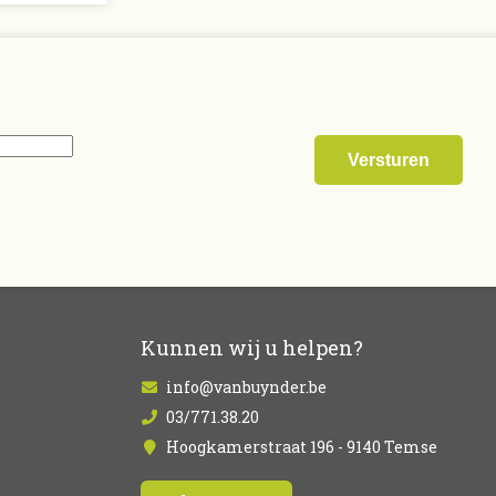
Kunnen wij u helpen?
info@vanbuynder.be
03/771.38.20
Hoogkamerstraat 196 - 9140 Temse