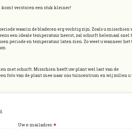
in komt verstoren een stuk kleiner!
 periode waarin de bladeren erg vochtig zijn. Zoals u misschien 
eens een ideale temperatuur heerst, zal schurft helemaal snel 
ussen periode en temperatuur laten zien. Zo weet u wanneer het 
rum
en met schurft. Misschien heeft uw plant wel last van de
een foto van de plant mee naar ons tuincentrum en wij zullen u
d.
Uw e-mailadres:
*