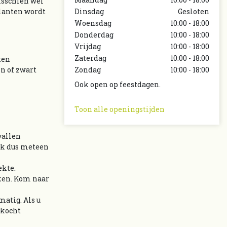
misschien wel
planten wordt
Dinsdag
Gesloten
Woensdag
10:00 - 18:00
Donderdag
10:00 - 18:00
Vrijdag
10:00 - 18:00
Zaterdag
10:00 - 18:00
ten
in of zwart
Zondag
10:00 - 18:00
Ook open op feestdagen.
Toon alle openingstijden
vallen
ak dus meteen
ekte.
iken. Kom naar
matig. Als u
ekocht