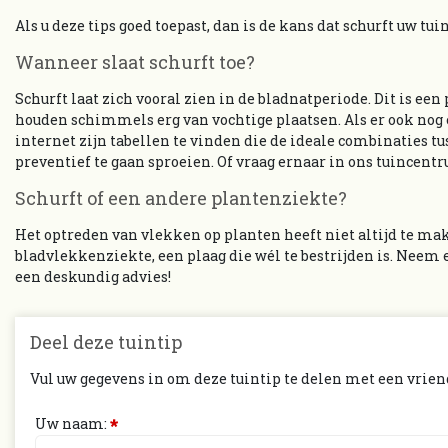
Als u deze tips goed toepast, dan is de kans dat schurft uw tu
Wanneer slaat schurft toe?
Schurft laat zich vooral zien in de bladnatperiode. Dit is een
houden schimmels erg van vochtige plaatsen. Als er ook nog 
internet zijn tabellen te vinden die de ideale combinaties t
preventief te gaan sproeien. Of vraag ernaar in ons tuincent
Schurft of een andere plantenziekte?
Het optreden van vlekken op planten heeft niet altijd te mak
bladvlekkenziekte, een plaag die wél te bestrijden is. Neem 
een deskundig advies!
Deel deze tuintip
Vul uw gegevens in om deze tuintip te delen met een vrien
Uw naam:
*