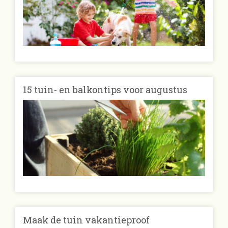
15 tuin- en balkontips voor augustus
Maak de tuin vakantieproof