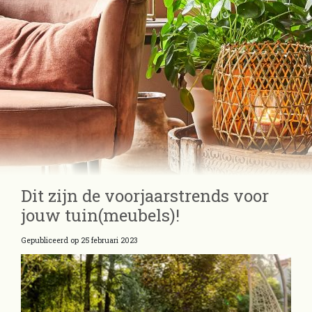
Dit zijn de voorjaarstrends voor
jouw tuin(meubels)!
Gepubliceerd op
25 februari 2023