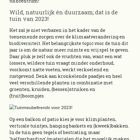
tuincentrum!
Wild, natuurlijk én duurzaam; dat is de
tuin van 2023!
Het zal je niet verbazen in het kader van de
toenemende zorgen over de klimaatverandering en
biodiversiteit. Het belangrijkste topic voor de tuin dit
jaar is om de natuur meer ruimte en vrij spel te geven.
Daar pluk je zelf ook de vruchten van, want een wat
lossere, wildere tuin vraagt minder onderhoud,
voorkomt natte voeten, werkt verkoelend en
rustgevend. Denk aan kronkelende paadjes en heel
veel verschillende planten in combinatie met
groenten, kruiden, (bessen)struiken en
(fruit)boompjes.
Op een balkon of patio kies je voor klimplanten,
verticale tuintjes, hanging baskets en (kweek)bakken.
In de tuin geen tegels of bestrating, maar
'halfverharding' (materialen die het mogelijk maken