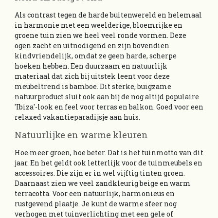
Als contrast tegen de harde buitenwereld en helemaal
in harmonie met een weelderige, bloemrijke en
groene tuin zien we heel veel ronde vormen. Deze
ogen zacht en uitnodigend en zijn bovendien
kindvriendelijk, omdat ze geen harde, scherpe
hoeken hebben. Een duurzaam en natuurlijk
materiaal dat zich bij uitstek leent voor deze
meubeltrend is bamboe. Dit sterke, buigzame
natuurproduct sluit ook aan bij de nog altijd populaire
'Ibiza'-look en feel voor terras en balkon. Goed voor een
relaxed vakantieparadijsje aan huis.
Natuurlijke en warme kleuren
Hoe meer groen, hoe beter. Dat is het tuinmotto van dit
jaar. En het geldt ook letterlijk voor de tuinmeubels en
accessoires. Die zijn er in wel vijftig tinten groen.
Daarnaast zien we veel zandkleurig beige en warm
terracotta. Voor een natuurlijk, harmonieus en
rustgevend plaatje. Je kunt de warme sfeer nog
verhogen met tuinverlichting met een gele of