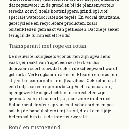
dat regenwater in de grond en bij de plantenwortels
terecht komt), zoals houtsnippers, grind, split of
speciale waterdoorlatende tegels. En vooral duurzame,
gerecyclede en recyclebare producten, zoals
buitenkleden gemaakt van petflessen. Dat zie je zeker
terug in de tuinmeubeltrends:
Transparant met rope en rotan
De nieuwste loungesets voor buiten zijn opvallend
vaak gemaakt van 'rope'; een oersterk en dus
duurzaam soort touw, dat ook in de scheepvaart wordt
gebruikt. Verkrijgbaar in allerlei kleuren en mooi en
stijlvol in combinatie met (teak)hout. Ook rotan is al
een tijdje aan een opmars bezig. Veel transparante,
opengewerkte of gevlochten tuinmeubelen zijn
gemaakt van dit natuurlijke, duurzame materiaal.
Rotan roept de sfeer op van exotische oorden en past
ook bij de 'boho' (bohemien)-trend, die al een tijdje
helemaal hip is in de interieurwereld.
Rond en rustgevend