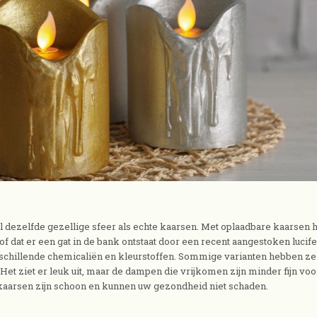
el dezelfde gezellige sfeer als echte kaarsen. Met oplaadbare kaarsen h
 dat er een gat in de bank ontstaat door een recent aangestoken lucife
schillende chemicaliën en kleurstoffen. Sommige varianten hebben zelf
Het ziet er leuk uit, maar de dampen die vrijkomen zijn minder fijn voo
kaarsen zijn schoon en kunnen uw gezondheid niet schaden.