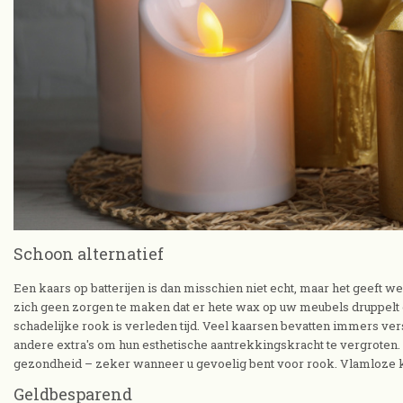
Schoon alternatief
Een kaars op batterijen is dan misschien niet echt, maar het geeft w
zich geen zorgen te maken dat er hete wax op uw meubels druppelt of
schadelijke rook is verleden tijd. Veel kaarsen bevatten immers ver
andere extra's om hun esthetische aantrekkingskracht te vergroten. 
gezondheid – zeker wanneer u gevoelig bent voor rook. Vlamloze 
Geldbesparend