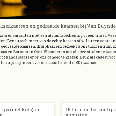
dinerkaarsen en gedraaide kaarsen bij Van Buynde
 zijn er varianten met een afstandsbediening of een timer. Vaak
ken. Bent u toch meer van de echte kaasen of wilt u een aantal
 gedraaide kaarsen, druipkaarsen bezoekt u ons tuincentrum 
laas en Bornem in Oost-Vlaanderen om al onze stralende kaars
of kandelaar is er bij ons genoeg te kiezen. Leuk als cadeau vo
len u graag meer over ons assortiment (LED) kaarsen.
ips (met kids) in
15 tuin- en balkontips
in
augustus