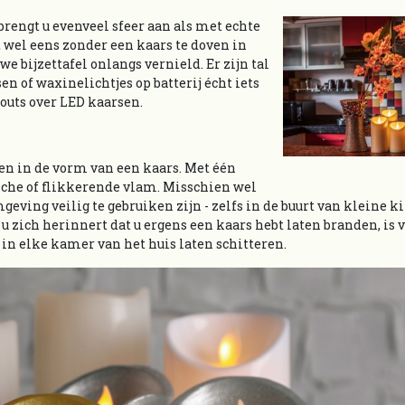
brengt u evenveel sfeer aan als met echte
 wel eens zonder een kaars te doven in
 bijzettafel onlangs vernield. Er zijn tal
of waxinelichtjes op batterij écht iets
n outs over LED kaarsen.
jen in de vorm van een kaars. Met één
tische of flikkerende vlam. Misschien wel
mgeving veilig te gebruiken zijn - zelfs in de buurt van kleine 
 u zich herinnert dat u ergens een kaars hebt laten branden, is v
in elke kamer van het huis laten schitteren.