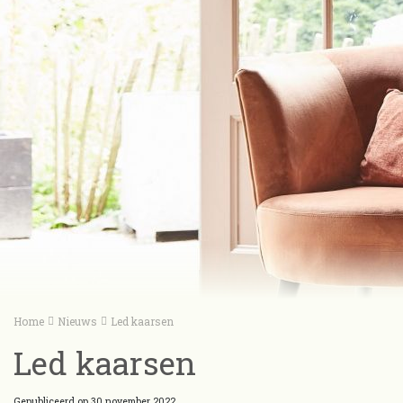
Home
Nieuws
Led kaarsen
Led kaarsen
Gepubliceerd op
30 november 2022