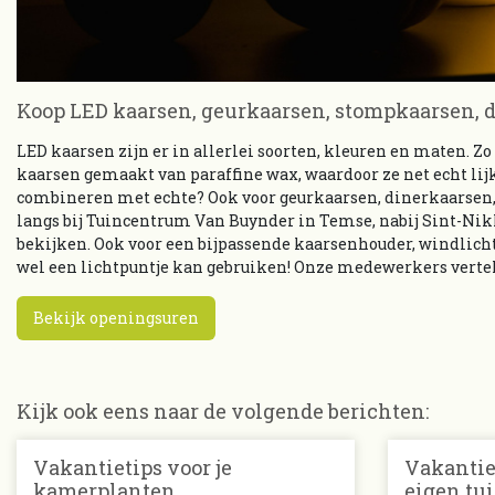
Koop LED kaarsen, geurkaarsen, stompkaarsen, 
LED kaarsen zijn er in allerlei soorten, kleuren en maten. Zo
kaarsen gemaakt van paraffine wax, waardoor ze net echt lij
combineren met echte? Ook voor geurkaarsen, dinerkaarsen,
langs bij Tuincentrum Van Buynder in Temse, nabij Sint-Nik
bekijken. Ook voor een bijpassende kaarsenhouder, windlicht 
wel een lichtpuntje kan gebruiken! Onze medewerkers vertel
Bekijk openingsuren
Kijk ook eens naar de volgende berichten:
Vakantietips voor je
Vakantiet
kamerplanten
eigen tu