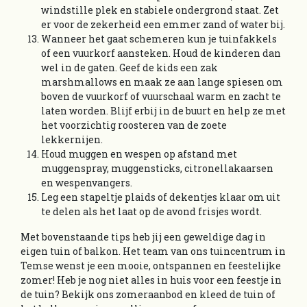
windstille plek en stabiele ondergrond staat. Zet
er voor de zekerheid een emmer zand of water bij.
Wanneer het gaat schemeren kun je tuinfakkels
of een vuurkorf aansteken. Houd de kinderen dan
wel in de gaten. Geef de kids een zak
marshmallows en maak ze aan lange spiesen om
boven de vuurkorf of vuurschaal warm en zacht te
laten worden. Blijf erbij in de buurt en help ze met
het voorzichtig roosteren van de zoete
lekkernijen.
Houd muggen en wespen op afstand met
muggenspray, muggensticks, citronellakaarsen
en wespenvangers.
Leg een stapeltje plaids of dekentjes klaar om uit
te delen als het laat op de avond frisjes wordt.
Met bovenstaande tips heb jij een geweldige dag in
eigen tuin of balkon. Het team van ons tuincentrum in
Temse wenst je een mooie, ontspannen en feestelijke
zomer! Heb je nog niet alles in huis voor een feestje in
de tuin? Bekijk ons zomeraanbod en kleed de tuin of