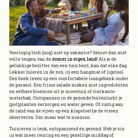
Voorlopig toch (nog) niet op vakantie? Geniet dan met
volle teugen van de
zomer in eigen land
! Als je de
gelukkige bezitter van een tuin bent, kan dat elke dag.
Lekker luieren in de zon, in een hangmat of ligstoel.
Een boek lezen op een comfortabele loungebank onder
de parasol. Een frisse salade maken met ingrediënten
en eetbare bloemen uit je moestuin of vierkante-
meterbak. Ontspannen in de gezonde buitenlucht je
(pot)planten verzorgen en water geven. Of rustig aan
de rand van de vijver op een klapstoeltje de vissen
observeren. Om maar wat te noemen.
Tuinieren is leuk, ontspannend én gezond. Heb je zin
in wat meer reuring en een gezellige middag of