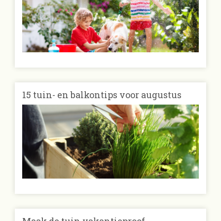
15 tuin- en balkontips voor augustus
Maak de tuin vakantieproof