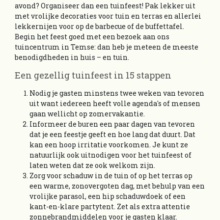
avond? Organiseer dan een tuinfeest! Pak lekker uit
met vrolijke decoraties voor tuin en terras en allerlei
lekkernijen voor op de barbecue of de buffettafel.
Begin het feest goed met een bezoek aan ons
tuincentrum in Temse: dan heb je meteen de meeste
benodigdheden in huis – en tuin.
Een gezellig tuinfeest in 15 stappen
Nodig je gasten minstens twee weken van tevoren
uit want iedereen heeft volle agenda's of mensen
gaan wellicht op zomervakantie.
Informeer de buren een paar dagen van tevoren
dat je een feestje geeft en hoe lang dat duurt. Dat
kan een hoop irritatie voorkomen. Je kunt ze
natuurlijk ook uitnodigen voor het tuinfeest of
laten weten dat ze ook welkom zijn.
Zorg voor schaduw in de tuin of op het terras op
een warme, zonovergoten dag, met behulp van een
vrolijke parasol, een hip schaduwdoek of een
kant-en-klare partytent. Zet als extra attentie
zonnebrandmiddelen voor je gasten klaar.