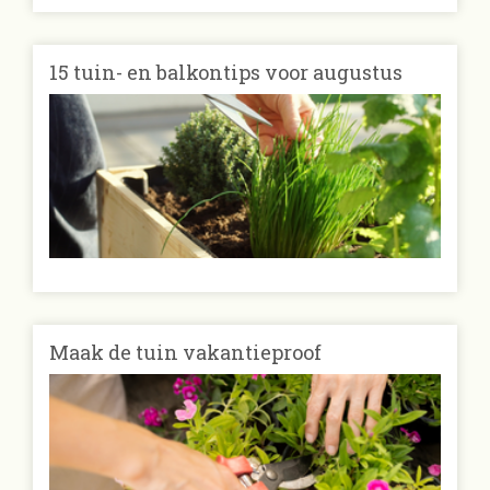
15 tuin- en balkontips voor augustus
Maak de tuin vakantieproof