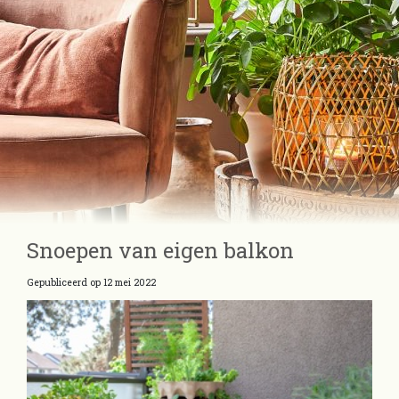
Snoepen van eigen balkon
Gepubliceerd op
12 mei 2022