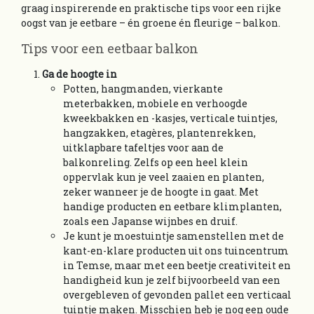
graag inspirerende en praktische tips voor een rijke
oogst van je eetbare – én groene én fleurige – balkon.
Tips voor een eetbaar balkon
Ga de hoogte in
Potten, hangmanden, vierkante
meterbakken, mobiele en verhoogde
kweekbakken en -kasjes, verticale tuintjes,
hangzakken, etagères, plantenrekken,
uitklapbare tafeltjes voor aan de
balkonreling. Zelfs op een heel klein
oppervlak kun je veel zaaien en planten,
zeker wanneer je de hoogte in gaat. Met
handige producten en eetbare klimplanten,
zoals een Japanse wijnbes en druif.
Je kunt je moestuintje samenstellen met de
kant-en-klare producten uit ons tuincentrum
in Temse, maar met een beetje creativiteit en
handigheid kun je zelf bijvoorbeeld van een
overgebleven of gevonden pallet een verticaal
tuintje maken. Misschien heb je nog een oude