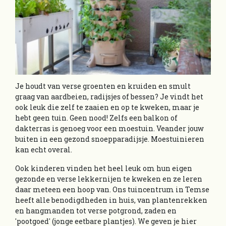
Je houdt van verse groenten en kruiden en smult
graag van aardbeien, radijsjes of bessen? Je vindt het
ook leuk die zelf te zaaien en op te kweken, maar je
hebt geen tuin. Geen nood! Zelfs een balkon of
dakterras is genoeg voor een moestuin. Veander jouw
buiten in een gezond snoepparadijsje. Moestuinieren
kan echt overal.
Ook kinderen vinden het heel leuk om hun eigen
gezonde en verse lekkernijen te kweken en ze leren
daar meteen een hoop van. Ons tuincentrum in Temse
heeft alle benodigdheden in huis, van plantenrekken
en hangmanden tot verse potgrond, zaden en
'pootgoed' (jonge eetbare plantjes). We geven je hier