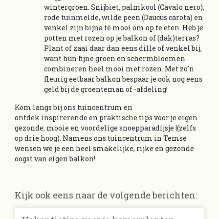
wintergroen. Snijbiet, palmkool (Cavalo nero),
rode tuinmelde, wilde peen (Daucus carota) en
venkel zijn bijna té mooi om op te eten. Heb je
potten met rozen op je balkon of (dak)terras?
Plant of zaai daar dan eens dille of venkel bij,
want hun fijne groen en schermbloemen
combineren heel mooi met rozen. Met zo'n
fleurig eetbaar balkon bespaar je ook nog eens
geld bij de groenteman of -afdeling!
Kom langs bij ons tuincentrum en
ontdek inspirerende en praktische tips voor je eigen
gezonde, mooie en voordelige snoepparadijsje |(zelfs
op drie hoog). Namens ons tuincentrum in Temse
wensen we je een heel smakelijke, rijke en gezonde
oogst van eigen balkon!
Kijk ook eens naar de volgende berichten: