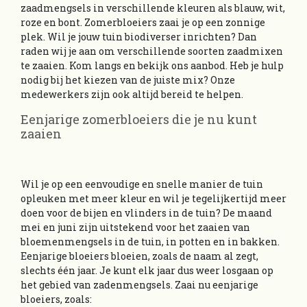
zaadmengsels in verschillende kleuren als blauw, wit,
roze en bont. Zomerbloeiers zaai je op een zonnige
plek. Wil je jouw tuin biodiverser inrichten? Dan
raden wij je aan om verschillende soorten zaadmixen
te zaaien. Kom langs en bekijk ons aanbod. Heb je hulp
nodig bij het kiezen van de juiste mix? Onze
medewerkers zijn ook altijd bereid te helpen.
Eenjarige zomerbloeiers die je nu kunt
zaaien
Wil je op een eenvoudige en snelle manier de tuin
opleuken met meer kleur en wil je tegelijkertijd meer
doen voor de bijen en vlinders in de tuin? De maand
mei en juni zijn uitstekend voor het zaaien van
bloemenmengsels in de tuin, in potten en in bakken.
Eenjarige bloeiers bloeien, zoals de naam al zegt,
slechts één jaar. Je kunt elk jaar dus weer losgaan op
het gebied van zadenmengsels. Zaai nu eenjarige
bloeiers, zoals: