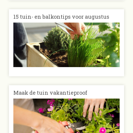
15 tuin- en balkontips voor augustus
Maak de tuin vakantieproof