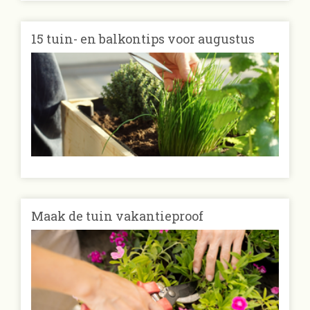
15 tuin- en balkontips voor augustus
Maak de tuin vakantieproof