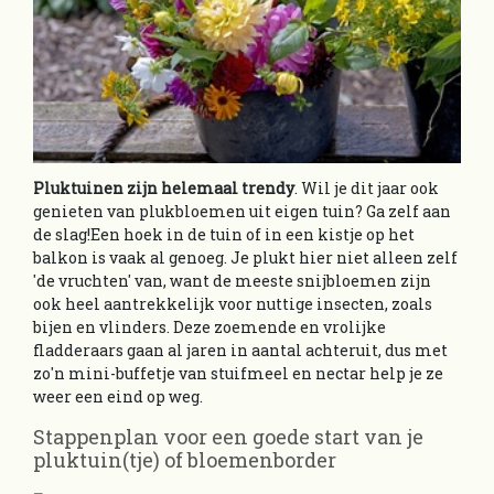
Pluktuinen zijn helemaal trendy
. Wil je dit jaar ook
genieten van plukbloemen uit eigen tuin? Ga zelf aan
de slag!Een hoek in de tuin of in een kistje op het
balkon is vaak al genoeg. Je plukt hier niet alleen zelf
'de vruchten' van, want de meeste snijbloemen zijn
ook heel aantrekkelijk voor nuttige insecten, zoals
bijen en vlinders. Deze zoemende en vrolijke
fladderaars gaan al jaren in aantal achteruit, dus met
zo'n mini-buffetje van stuifmeel en nectar help je ze
weer een eind op weg.
Stappenplan voor een goede start van je
pluktuin(tje) of bloemenborder