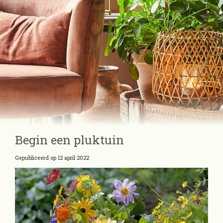
Begin een pluktuin
Gepubliceerd op
12 april 2022