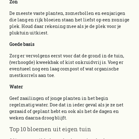
Zon
De meeste vaste planten, zomerbollen en eenjarigen
die lang en rijk bloeien staan het liefst op een zonnige
plek. Houd daar rekening mee als je de plek voor je
pluktuin uitkiest.
Goede basis
Zorg er vervolgens eerst voor dat de grond in de tuin,
(verhoogde) kweekbak of kist onkruidvrij is. Voeg er
eventueel nog een laag compost of wat organische
mestkorrels aan toe.
Water
Geef zaailingen of jonge planten in het begin
regelmatig water. Doe dat in ieder geval als je ze net
gezaaid of geplant hebt en ook als het de dagen en
weken daarna droog blijft.
Top 10 bloemen uit eigen tuin