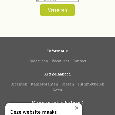
Informatie
Cadeaubon
Vacatures
Contact
Artikelaanbod
Bloemen
Kamerplanten
Dieren
Tuinmeubelen
Kerst
Kunnen wij u helpen?
×
Deze website maakt
info@vanbuynder.be