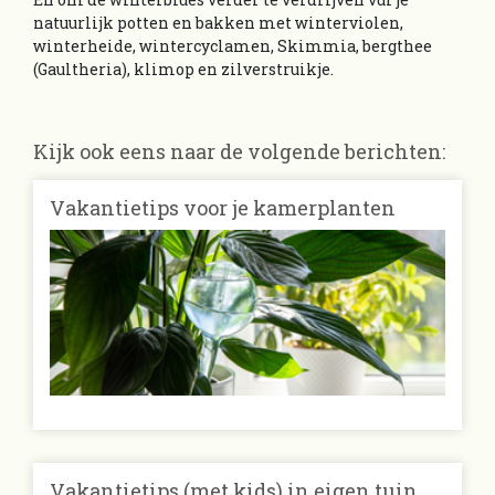
natuurlijk potten en bakken met winterviolen,
winterheide, wintercyclamen, Skimmia, bergthee
(Gaultheria), klimop en zilverstruikje.
Kijk ook eens naar de volgende berichten:
Vakantietips voor je kamerplanten
Vakantietips (met kids) in eigen tuin