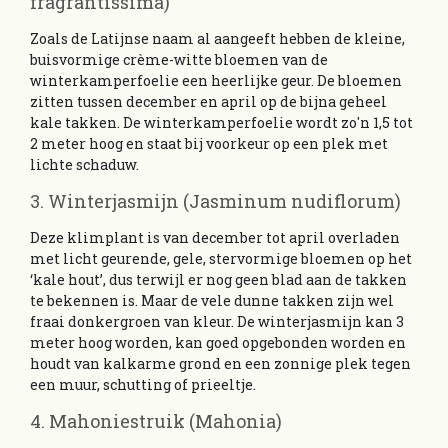
fragrantissima)
Zoals de Latijnse naam al aangeeft hebben de kleine,
buisvormige crème-witte bloemen van de
winterkamperfoelie een heerlijke geur. De bloemen
zitten tussen december en april op de bijna geheel
kale takken. De winterkamperfoelie wordt zo'n 1,5 tot
2 meter hoog en staat bij voorkeur op een plek met
lichte schaduw.
3. Winterjasmijn (Jasminum nudiflorum)
Deze klimplant is van december tot april overladen
met licht geurende, gele, stervormige bloemen op het
‘kale hout’, dus terwijl er nog geen blad aan de takken
te bekennen is. Maar de vele dunne takken zijn wel
fraai donkergroen van kleur. De winterjasmijn kan 3
meter hoog worden, kan goed opgebonden worden en
houdt van kalkarme grond en een zonnige plek tegen
een muur, schutting of prieeltje.
4. Mahoniestruik (Mahonia)