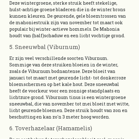
Deze wintergroene, sterke struik heeft stekelige,
hulst-achtige groene bladeren die in de winter brons
kunnen kleuren. De geurende, gele bloemtrossen van
de mahoniestruik zijn van november tot maart ook
populair bij winter-actieve hommels. De Mahonia
houdt van (half)schaduw en een licht vochtige grond.
5. Sneeuwbal (Viburnum)
Er zijn veel verschillende soorten Viburnum.
Sommige van deze struiken bloeien in de winter,
zoals de Viburnum bodnantense. Deze bloeit van
januari tot maart met geurende licht- tot donkerroze
bloemschermen op het kale hout. Deze sneeuwbal
heeft de voorkeur voor een zonnige standplaats en
lichtzure grond. Viburnum tinus is een wintergroene
sneeuwbal, die van november tot mei bloeit met witte,
licht geurende bloemen. Deze struik houdt van zon en
beschutting en kan zo'n 3 meter hoog worden.
6. Toverhazelaar (Hamamelis)