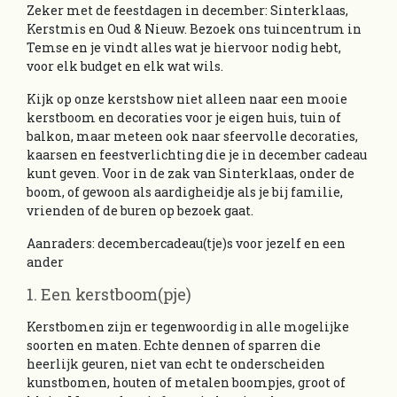
Zeker met de feestdagen in december: Sinterklaas,
Kerstmis en Oud & Nieuw. Bezoek ons tuincentrum in
Temse en je vindt alles wat je hiervoor nodig hebt,
voor elk budget en elk wat wils.
Kijk op onze kerstshow niet alleen naar een mooie
kerstboom en decoraties voor je eigen huis, tuin of
balkon, maar meteen ook naar sfeervolle decoraties,
kaarsen en feestverlichting die je in december cadeau
kunt geven. Voor in de zak van Sinterklaas, onder de
boom, of gewoon als aardigheidje als je bij familie,
vrienden of de buren op bezoek gaat.
Aanraders: decembercadeau(tje)s voor jezelf en een
ander
1. Een kerstboom(pje)
Kerstbomen zijn er tegenwoordig in alle mogelijke
soorten en maten. Echte dennen of sparren die
heerlijk geuren, niet van echt te onderscheiden
kunstbomen, houten of metalen boompjes, groot of