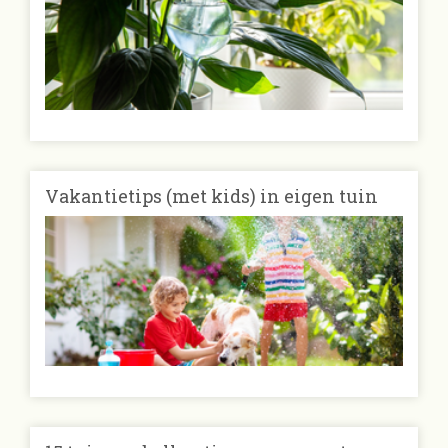
Vakantietips (met kids) in eigen tuin