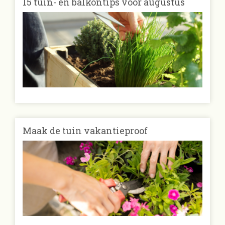
15 tuin- en balkontips voor augustus
Maak de tuin vakantieproof