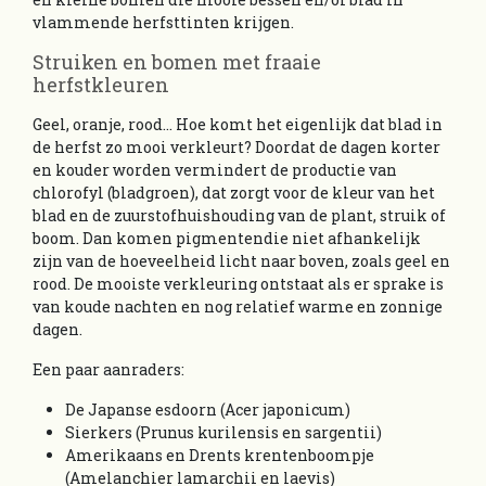
vlammende herfsttinten krijgen.
Struiken en bomen met fraaie
herfstkleuren
Geel, oranje, rood... Hoe komt het eigenlijk dat blad in
de herfst zo mooi verkleurt? Doordat de dagen korter
en kouder worden vermindert de productie van
chlorofyl (bladgroen), dat zorgt voor de kleur van het
blad en de zuurstofhuishouding van de plant, struik of
boom. Dan komen pigmentendie niet afhankelijk
zijn van de hoeveelheid licht naar boven, zoals geel en
rood. De mooiste verkleuring ontstaat als er sprake is
van koude nachten en nog relatief warme en zonnige
dagen.
Een paar aanraders:
De Japanse esdoorn (Acer japonicum)
Sierkers (Prunus kurilensis en sargentii)
Amerikaans en Drents krentenboompje
(Amelanchier lamarchii en laevis)