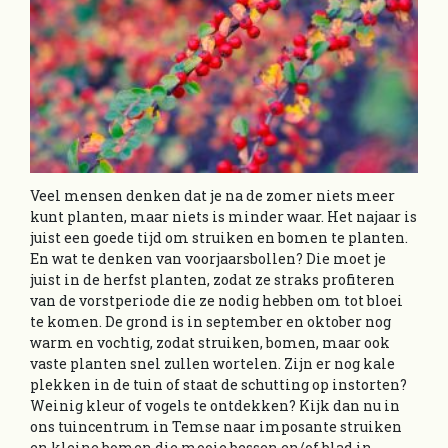
Veel mensen denken dat je na de zomer niets meer
kunt planten, maar niets is minder waar. Het najaar is
juist een goede tijd om struiken en bomen te planten.
En wat te denken van voorjaarsbollen? Die moet je
juist in de herfst planten, zodat ze straks profiteren
van de vorstperiode die ze nodig hebben om tot bloei
te komen. De grond is in september en oktober nog
warm en vochtig, zodat struiken, bomen, maar ook
vaste planten snel zullen wortelen. Zijn er nog kale
plekken in de tuin of staat de schutting op instorten?
Weinig kleur of vogels te ontdekken? Kijk dan nu in
ons tuincentrum in Temse naar imposante struiken
en kleine bomen die mooie bessen en/of blad in