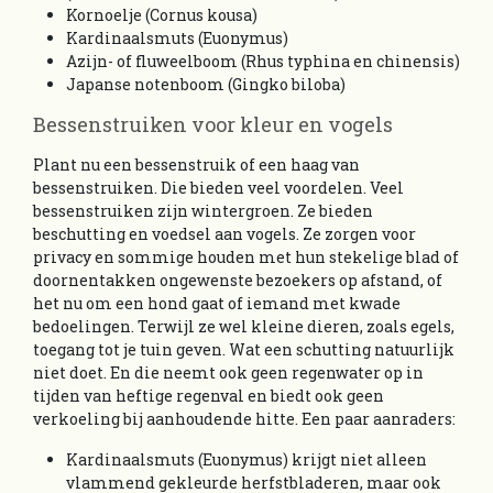
Kornoelje (Cornus kousa)
Kardinaalsmuts (Euonymus)
Azijn- of fluweelboom (Rhus typhina en chinensis)
Japanse notenboom (Gingko biloba)
Bessenstruiken voor kleur en vogels
Plant nu een bessenstruik of een haag van
bessenstruiken. Die bieden veel voordelen. Veel
bessenstruiken zijn wintergroen. Ze bieden
beschutting en voedsel aan vogels. Ze zorgen voor
privacy en sommige houden met hun stekelige blad of
doornentakken ongewenste bezoekers op afstand, of
het nu om een hond gaat of iemand met kwade
bedoelingen. Terwijl ze wel kleine dieren, zoals egels,
toegang tot je tuin geven. Wat een schutting natuurlijk
niet doet. En die neemt ook geen regenwater op in
tijden van heftige regenval en biedt ook geen
verkoeling bij aanhoudende hitte. Een paar aanraders:
Kardinaalsmuts (Euonymus) krijgt niet alleen
vlammend gekleurde herfstbladeren, maar ook