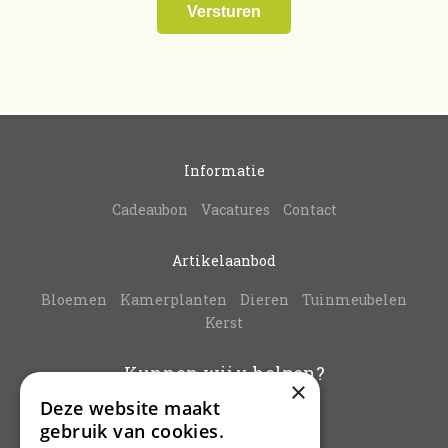
Informatie
Cadeaubon
Vacatures
Contact
Artikelaanbod
Bloemen
Kamerplanten
Dieren
Tuinmeubelen
Kerst
Kunnen wij u helpen?
×
Deze website maakt
info@vanbuynder.be
gebruik van cookies.
03/771.38.20