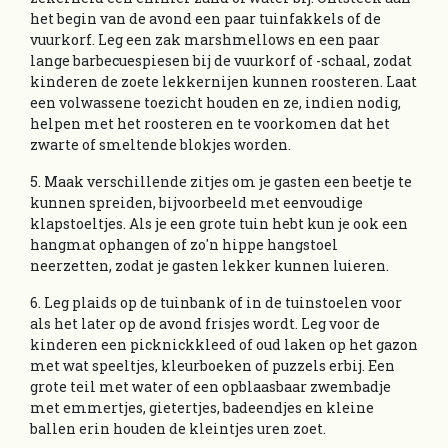
het begin van de avond een paar tuinfakkels of de
vuurkorf. Leg een zak marshmellows en een paar
lange barbecuespiesen bij de vuurkorf of -schaal, zodat
kinderen de zoete lekkernijen kunnen roosteren. Laat
een volwassene toezicht houden en ze, indien nodig,
helpen met het roosteren en te voorkomen dat het
zwarte of smeltende blokjes worden.
5. Maak verschillende zitjes om je gasten een beetje te
kunnen spreiden, bijvoorbeeld met eenvoudige
klapstoeltjes. Als je een grote tuin hebt kun je ook een
hangmat ophangen of zo'n hippe hangstoel
neerzetten, zodat je gasten lekker kunnen luieren.
6. Leg plaids op de tuinbank of in de tuinstoelen voor
als het later op de avond frisjes wordt. Leg voor de
kinderen een picknickkleed of oud laken op het gazon
met wat speeltjes, kleurboeken of puzzels erbij. Een
grote teil met water of een opblaasbaar zwembadje
met emmertjes, gietertjes, badeendjes en kleine
ballen erin houden de kleintjes uren zoet.