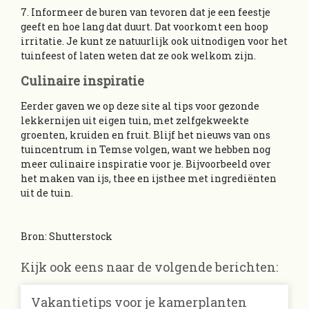
7. Informeer de buren van tevoren dat je een feestje
geeft en hoe lang dat duurt. Dat voorkomt een hoop
irritatie. Je kunt ze natuurlijk ook uitnodigen voor het
tuinfeest of laten weten dat ze ook welkom zijn.
Culinaire inspiratie
Eerder gaven we op deze site al tips voor gezonde
lekkernijen uit eigen tuin, met zelfgekweekte
groenten, kruiden en fruit. Blijf het nieuws van ons
tuincentrum in Temse volgen, want we hebben nog
meer culinaire inspiratie voor je. Bijvoorbeeld over
het maken van ijs, thee en ijsthee met ingrediënten
uit de tuin.
Bron: Shutterstock
Kijk ook eens naar de volgende berichten:
Vakantietips voor je kamerplanten