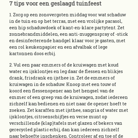
7 tips voor een geslaagd tuinfeest
1. Zorg op een zonovergoten middag voor wat schaduw
in de tuin en op het terras, met een vrolijke parasol,
een hip schaduwdoek of kant-en-klare partytent. Zet
zonnebrandmiddelen, een anti-muggenspray of -stick
en desinfecterende handgel klaar voor je gasten, met
een rol keukenpapier en een afvalbak of lege
kartonnen doos erbij.
2. Vul een paar emmers of de kruiwagen met koud
water en ijsklontjes en leg daar de flessen en blikjes
drank, frisdrank en ijsthee in. Zet de emmers of
kruiwagen in de schaduw. Knoop met een touw of
koord een flessenopener aan het hengsel van de
emmer of een greep van de kruiwagen, zodat iedereen
zichzelf kan bedienen en niet naar de opener hoeft te
zoeken. Zet karaffen met ijsthee, sangria of water met
ijsklontjes, citroenschijfjes en verse munt op
verschillende (klap)tafels met glazen of bekers van
gerecycled plastic erbij, dan kan iedereen zichzelf
naar behoefte inschenken. Controleer af en toe of de