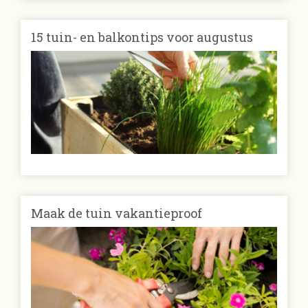
15 tuin- en balkontips voor augustus
Maak de tuin vakantieproof