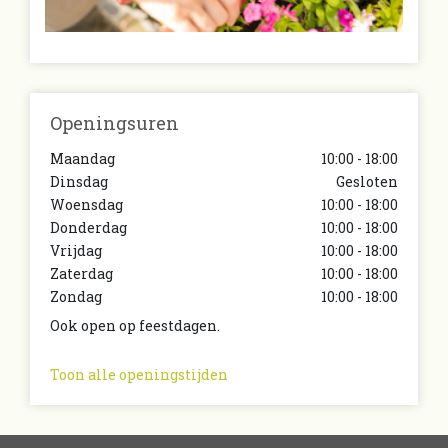
Openingsuren
Maandag
10:00 - 18:00
Dinsdag
Gesloten
Woensdag
10:00 - 18:00
Donderdag
10:00 - 18:00
Vrijdag
10:00 - 18:00
Zaterdag
10:00 - 18:00
Zondag
10:00 - 18:00
Ook open op feestdagen.
Toon alle openingstijden