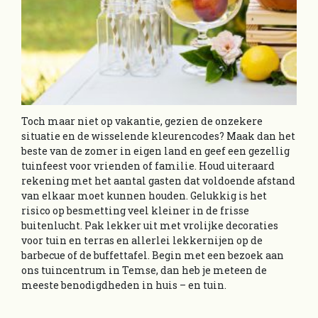
Toch maar niet op vakantie, gezien de onzekere
situatie en de wisselende kleurencodes? Maak dan het
beste van de zomer in eigen land en geef een gezellig
tuinfeest voor vrienden of familie. Houd uiteraard
rekening met het aantal gasten dat voldoende afstand
van elkaar moet kunnen houden. Gelukkig is het
risico op besmetting veel kleiner in de frisse
buitenlucht. Pak lekker uit met vrolijke decoraties
voor tuin en terras en allerlei lekkernijen op de
barbecue of de buffettafel. Begin met een bezoek aan
ons tuincentrum in Temse, dan heb je meteen de
meeste benodigdheden in huis – en tuin.