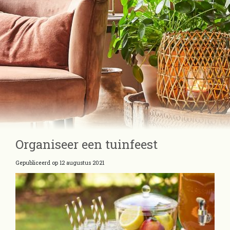
Organiseer een tuinfeest
Gepubliceerd op
12 augustus 2021