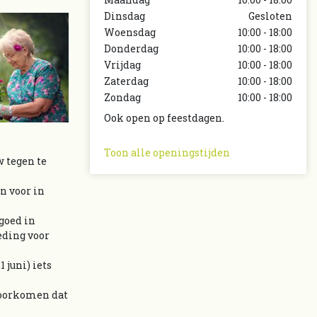
Dinsdag
Gesloten
Woensdag
10:00 - 18:00
Donderdag
10:00 - 18:00
Vrijdag
10:00 - 18:00
Zaterdag
10:00 - 18:00
Zondag
10:00 - 18:00
Ook open op feestdagen.
Toon alle openingstijden
w tegen te
n voor in
goed in
eding voor
 juni) iets
 voorkomen dat