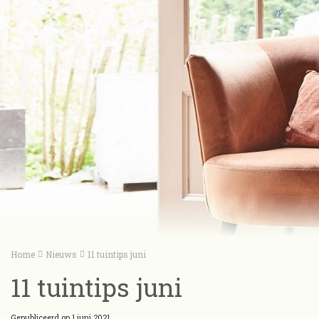
Home
Nieuws
11 tuintips juni
11 tuintips juni
Gepubliceerd op
1 juni 2021