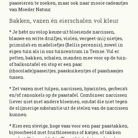
paaseieren te zoeken, maar ook naar mooie cadeautjes
van Moeder Natuur.
Bakken, vazen én eierschalen vol kleur
* Je hebt nu volop keuze uit bloeiende narcissen,
blauwe en witte druifjes, violen, vergeet-mij-nietjes,
primula’s en madeliefjes (Bellis perennis), zowel in
eigen tuin als in ons tuincentrum in Temse. Vul er
potten, bakken, schalen, manden mee voor op de tuin-
of balkontafel en stop er een paar
(chocolade)paaseitjes, paaskuikentjes of paashaasjes
tussen.
* Zet vazen met tulpen, narcissen, hyacinten, gerbera’s
en/of ranonkels op de paastafel. Combineer narcissen
liever niet met andere bloemen, omdat die niet tegen
de slijmerige substantie uit de stelen van de narcissen
kunnen.
* Kies een stevige, hoge vaas voor een paar paastakken,
bijvoorbeeld met fruitbloesems of katjes, of takken