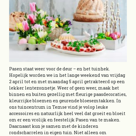
Pasen staat weer voor de deur – en het tuinhek.
Hopelijk worden we in het lange weekend van vrijdag
2 april tot en met maandag 5 april getrakteerd op een
lekker lentezonnetje. Weer of geen weer, maak het
binnen en buiten gezellig met fleurige paasdecoraties,
kleurrijke bloemen en geurende bloesemtakken. In
ons tuincentrum in Temse vind je volop leuke
accessoires en natuurlijk heel veel dat groeit en bloeit
om er een vrolijk en feestelijk Pasen van te maken.
Daarnaast kun je samen met de kinderen
rondscharrelen in eigen tuin. Niet alleen om