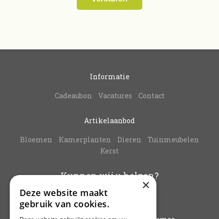
Informatie
Cadeaubon
Vacatures
Contact
Artikelaanbod
Bloemen
Kamerplanten
Dieren
Tuinmeubelen
Kerst
Kunnen wij u helpen?
×
Deze website maakt
info@vanbuynder.be
gebruik van cookies.
03/771.38.20