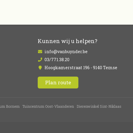
Kunnen wij u helpen?
info@vanbuynder.be
03/771.38.20
Hoogkamerstraat 196 - 9140 Temse
Plan route
rum Bornem
Tuincentrum Oost-Vlaanderen
Dierenwinkel Sint-Niklaas