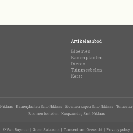
Artikelaanbod
Bloemen
Kamerplanten
Dieren
Tuinmeubelen
Kerst
-Niklaas
Kamerplanten Sint-Niklaas
Bloemen kopen Sint-Niklaas
Tuincent
Bloemen bestellen
Koopzondag Sint-Niklaas
© Van Buynder
Green Solutions
Tuincentrum Overzicht
Privacy policy