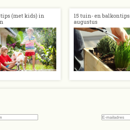
ips (met kids) in
15 tuin- en balkontips
in
augustus