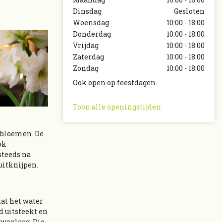
Dinsdag
Gesloten
Woensdag
10:00 - 18:00
Donderdag
10:00 - 18:00
Vrijdag
10:00 - 18:00
Zaterdag
10:00 - 18:00
Zondag
10:00 - 18:00
Ook open op feestdagen.
Toon alle openingstijden
 bloemen. De
ok
steeds na
uitknijpen.
dat het water
d uitsteekt en
 waxlaag. Die