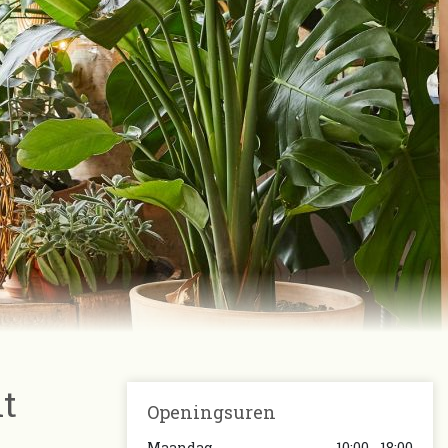
t
Openingsuren
Maandag
10:00 - 18:00