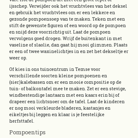
ijsschep. Verwijder ook het vruchtvlees van het deksel
en gebruik het vruchtvlees om er een lekkere en
gezonde pompoensoep van te maken. Teken met een
stift de gewenste figuren of een woord op de pompoen
en snijd deze voorzichtig uit. Laat de pompoen
vervolgens goed drogen. Wrijf de buitenkant in met
vaseline of slaolie, dan gaat hij mooi glimmen. Plaats
er een of twee waxinelichtjes in en zet het dekseltje er
weer op.
Of kies in ons tuincentrum in Temse voor
verschillende soorten kleine pompoenen en
(sier)kalebassen om er een mooie compositie op de
tuin- of balkontafel mee te maken. Zet er een stevige,
windbestendige lantaarn met een kaars erin bij of
drapeer een lichtsnoer om de tafel. Laat de kinderen
er nog mooi verkleurde bladeren, kastanjes en
eikeltjes bij leggen en klaar is je feestelijke
herfsttafel.
Pompoentips