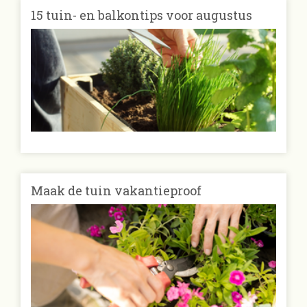
15 tuin- en balkontips voor augustus
Maak de tuin vakantieproof