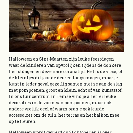
Halloween en Sint-Maarten zijn leuke feestdagen
waar de kinderen van opvrolijken tijdens de donkere
herfstdagen en deze nare coronatijd. Het is de vraag of
de kleintjes dit jaar de deuren langs mogen, maar je
kunt in ieder geval gezellig samen met ze aan de slag
met pompoenen, groot en klein, echt of van kunststof.
In ons tuincentrum in Temse vind je allerlei leuke
decoraties in de vorm van pompoenen, maar ook
andere vrolijk geel of warm oranje gekleurde
accessoires om de tuin, het terras en het balkon mee
op te fleuren.
Halloween wordt gevierd op 31 oktober en is over