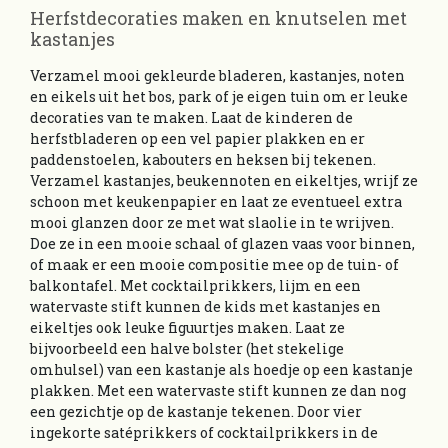
Herfstdecoraties maken en knutselen met
kastanjes
Verzamel mooi gekleurde bladeren, kastanjes, noten
en eikels uit het bos, park of je eigen tuin om er leuke
decoraties van te maken. Laat de kinderen de
herfstbladeren op een vel papier plakken en er
paddenstoelen, kabouters en heksen bij tekenen.
Verzamel kastanjes, beukennoten en eikeltjes, wrijf ze
schoon met keukenpapier en laat ze eventueel extra
mooi glanzen door ze met wat slaolie in te wrijven.
Doe ze in een mooie schaal of glazen vaas voor binnen,
of maak er een mooie compositie mee op de tuin- of
balkontafel. Met cocktailprikkers, lijm en een
watervaste stift kunnen de kids met kastanjes en
eikeltjes ook leuke figuurtjes maken. Laat ze
bijvoorbeeld een halve bolster (het stekelige
omhulsel) van een kastanje als hoedje op een kastanje
plakken. Met een watervaste stift kunnen ze dan nog
een gezichtje op de kastanje tekenen. Door vier
ingekorte satéprikkers of cocktailprikkers in de