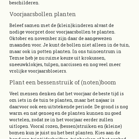
beschilderen.
Voorjaarsbollen planten
Beleef samen met de (klein)kinderen alvast de
nodige voorpret door voorjaarsbollen te planten.
Oktober en november zijn daar de aangewezen
maanden voor. Je kunt de bollen niet alleen in de tuin,
maar ook in potten planten. In ons tuincentrum in
Temse heb je nu ruime keuze uit krokussen,
sneeuwklokjes, tulpen, narcissen en nog veel meer
vrolijke voorjaarsbloeiers.
Plant een bessenstruik of (noten)boom
Veel mensen denken dat het voorjaar de beste tijd is
om iets in de tuin te planten, maar het najaar is
daarvoor ook een uitstekende periode. De grond is nog
warm en nat genoeg en de planten kunnen nu goed
wortelen, zodat ze in het voorjaar eerder zullen
uitlopen. Vooral rozen, (bessen)struiken en (kleine)
bomen kun je juist nu het best planten. Kies aan de