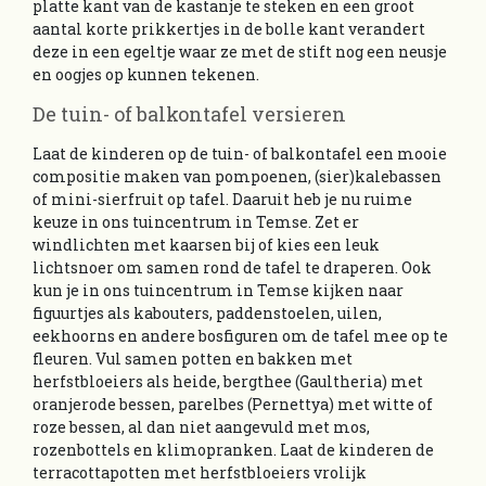
platte kant van de kastanje te steken en een groot
aantal korte prikkertjes in de bolle kant verandert
deze in een egeltje waar ze met de stift nog een neusje
en oogjes op kunnen tekenen.
De tuin- of balkontafel versieren
Laat de kinderen op de tuin- of balkontafel een mooie
compositie maken van pompoenen, (sier)kalebassen
of mini-sierfruit op tafel. Daaruit heb je nu ruime
keuze in ons tuincentrum in Temse. Zet er
windlichten met kaarsen bij of kies een leuk
lichtsnoer om samen rond de tafel te draperen. Ook
kun je in ons tuincentrum in Temse kijken naar
figuurtjes als kabouters, paddenstoelen, uilen,
eekhoorns en andere bosfiguren om de tafel mee op te
fleuren. Vul samen potten en bakken met
herfstbloeiers als heide, bergthee (Gaultheria) met
oranjerode bessen, parelbes (Pernettya) met witte of
roze bessen, al dan niet aangevuld met mos,
rozenbottels en klimopranken. Laat de kinderen de
terracottapotten met herfstbloeiers vrolijk