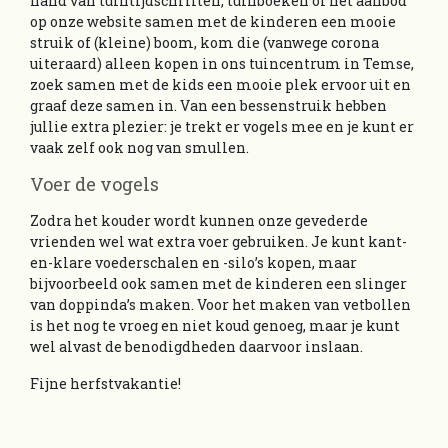
hand van tuintijdschriften, tuinboeken of het aanbod
op onze website samen met de kinderen een mooie
struik of (kleine) boom, kom die (vanwege corona
uiteraard) alleen kopen in ons tuincentrum in Temse,
zoek samen met de kids een mooie plek ervoor uit en
graaf deze samen in. Van een bessenstruik hebben
jullie extra plezier: je trekt er vogels mee en je kunt er
vaak zelf ook nog van smullen.
Voer de vogels
Zodra het kouder wordt kunnen onze gevederde
vrienden wel wat extra voer gebruiken. Je kunt kant-
en-klare voederschalen en -silo’s kopen, maar
bijvoorbeeld ook samen met de kinderen een slinger
van doppinda’s maken. Voor het maken van vetbollen
is het nog te vroeg en niet koud genoeg, maar je kunt
wel alvast de benodigdheden daarvoor inslaan.
Fijne herfstvakantie!