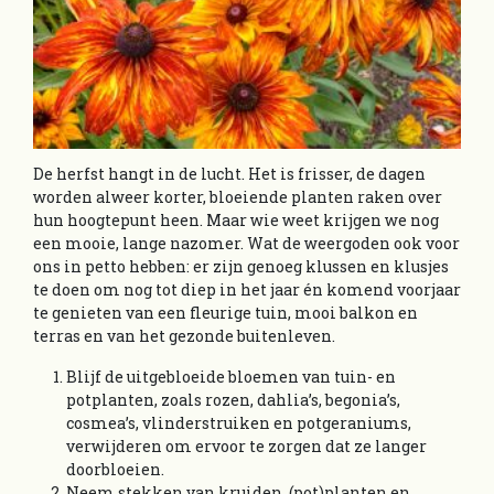
De herfst hangt in de lucht. Het is frisser, de dagen
worden alweer korter, bloeiende planten raken over
hun hoogtepunt heen. Maar wie weet krijgen we nog
een mooie, lange nazomer. Wat de weergoden ook voor
ons in petto hebben: er zijn genoeg klussen en klusjes
te doen om nog tot diep in het jaar én komend voorjaar
te genieten van een fleurige tuin, mooi balkon en
terras en van het gezonde buitenleven.
Blijf de uitgebloeide bloemen van tuin- en
potplanten, zoals rozen, dahlia’s, begonia’s,
cosmea’s, vlinderstruiken en potgeraniums,
verwijderen om ervoor te zorgen dat ze langer
doorbloeien.
Neem stekken van kruiden, (pot)planten en