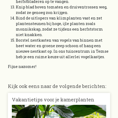
herfstbladeren op te vangen.
Knip blad boven tomaten en druiventrossen weg,
zodat ze genoeg zon krijgen.
Bind de uitlopers van klimplanten vast en zet
plantensteunen bij hoge, ijle planten zoals
monnikskap, zodat ze tijdens een herfststorm
niet knakken.
Borstel nestkasten van vogels van binnen met
heet water en groene zeep schoon of hang een
nieuwe nestkast op. In ons tuincentrum in Temse
heb je een ruime keuze uit allerlei vogelkastjes.
Fijne nazomer!
Kijk ook eens naar de volgende berichten:
Vakantietips voor je kamerplanten