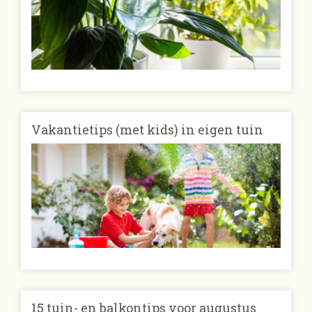
Vakantietips (met kids) in eigen tuin
15 tuin- en balkontips voor augustus