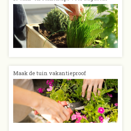
Maak de tuin vakantieproof