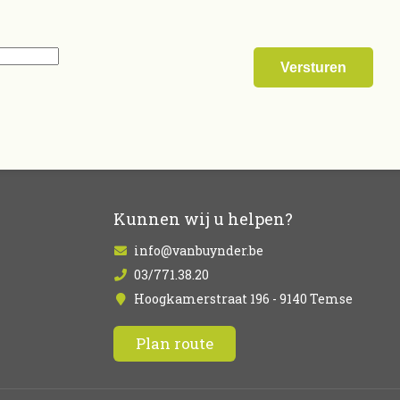
Kunnen wij u helpen?
info@vanbuynder.be
03/771.38.20
Hoogkamerstraat 196 - 9140 Temse
Plan route